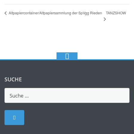
TANZSHOW
Altpapiercontainer/Altpapiersammlung der SpVgg Rieden
SUCHE