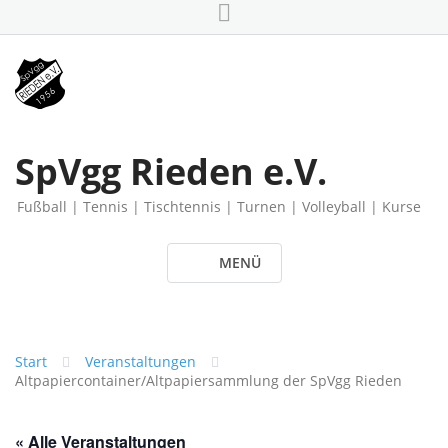
Skip
to
content
SpVgg Rieden e.V.
Fußball | Tennis | Tischtennis | Turnen | Volleyball | Kurse
MENÜ
Start
Veranstaltungen
Altpapiercontainer/Altpapiersammlung der SpVgg Rieden
« Alle Veranstaltungen