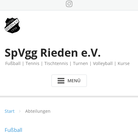
Skip
to
content
SpVgg Rieden e.V.
Fußball | Tennis | Tischtennis | Turnen | Volleyball | Kurse
MENÜ
Start
Abteilungen
Fußball