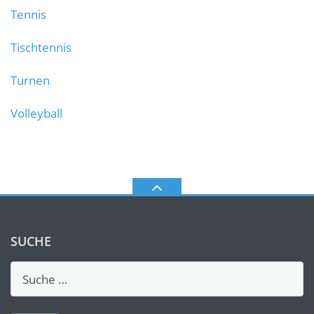
Tennis
Tischtennis
Turnen
Volleyball
SUCHE