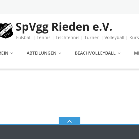
SpVgg Rieden e.V.
Fußball | Tennis | Tischtennis | Turnen | Volleyball | Kur
REIN
ABTEILUNGEN
BEACHVOLLEYBALL
M