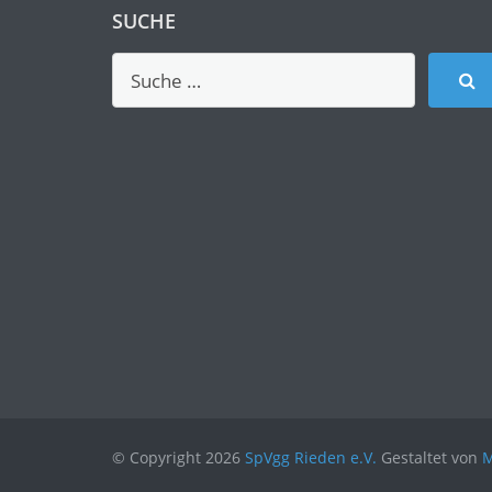
SUCHE
© Copyright 2026
SpVgg Rieden e.V.
Gestaltet von
M