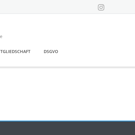
se
ITGLIEDSCHAFT
DSGVO