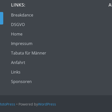
LINKS:
A
Breakdance
DSGVO
Home
Impressum
Tabata für Männer
Anfahrt
Links
Sponsoren
otoPress
• Powered by
WordPress